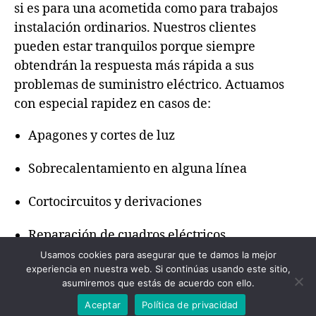
si es para una acometida como para trabajos
instalación ordinarios. Nuestros clientes
pueden estar tranquilos porque siempre
obtendrán la respuesta más rápida a sus
problemas de suministro eléctrico. Actuamos
con especial rapidez en casos de:
Apagones y cortes de luz
Sobrecalentamiento en alguna línea
Cortocircuitos y derivaciones
Reparación de cuadros eléctricos
Usamos cookies para asegurar que te damos la mejor
experiencia en nuestra web. Si continúas usando este sitio,
asumiremos que estás de acuerdo con ello.
© 2026
Electricista Salamanca
Subir
↑
Aceptar
Política de privacidad