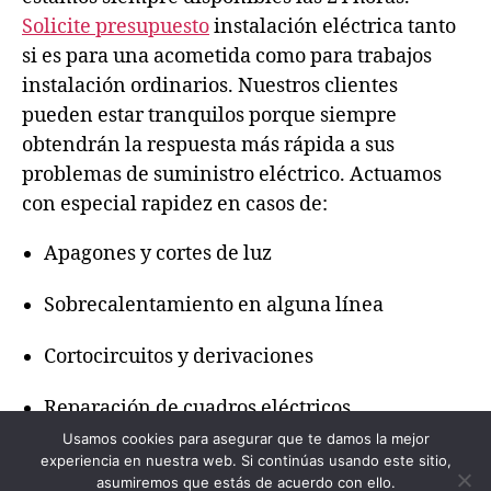
Solicite presupuesto
instalación eléctrica tanto
si es para una acometida como para trabajos
instalación ordinarios. Nuestros clientes
pueden estar tranquilos porque siempre
obtendrán la respuesta más rápida a sus
problemas de suministro eléctrico. Actuamos
con especial rapidez en casos de:
Apagones y cortes de luz
Sobrecalentamiento en alguna línea
Cortocircuitos y derivaciones
Reparación de cuadros eléctricos
Usamos cookies para asegurar que te damos la mejor
experiencia en nuestra web. Si continúas usando este sitio,
asumiremos que estás de acuerdo con ello.