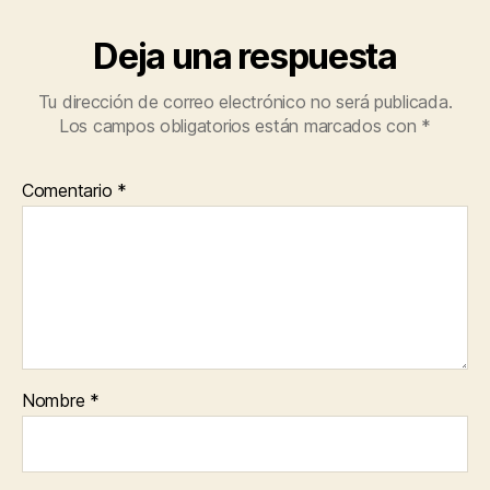
Deja una respuesta
Tu dirección de correo electrónico no será publicada.
Los campos obligatorios están marcados con
*
Comentario
*
Nombre
*