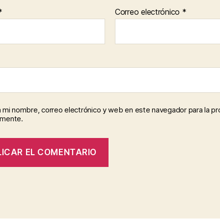
*
Correo electrónico
*
 mi nombre, correo electrónico y web en este navegador para la p
omente.