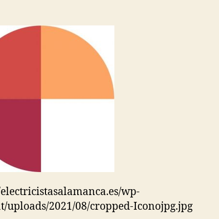
//electricistasalamanca.es/wp-
t/uploads/2021/08/cropped-Iconojpg.jpg