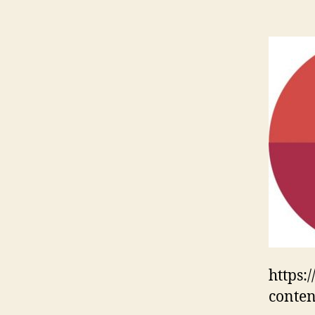
https:
conten