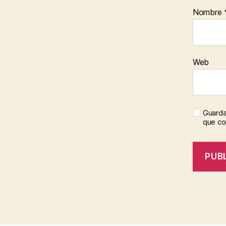
Nombre
Web
Guarda
que c