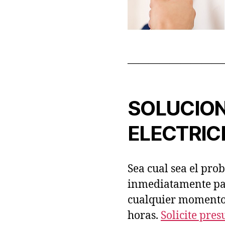
—————————
SOLUCION
ELECTRIC
Sea cual sea el pr
inmediatamente par
cualquier momento,
horas.
Solicite pre