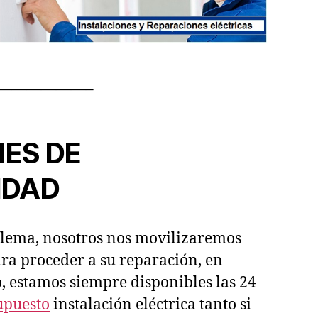
——————–
ES DE
IDAD
oblema, nosotros nos movilizaremos
a proceder a su reparación, en
 estamos siempre disponibles las 24
supuesto
instalación eléctrica tanto si