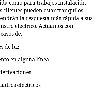
ida como para trabajos instalación
s clientes pueden estar tranquilos
endrán la respuesta más rápida a sus
istro eléctrico. Actuamos con
 casos de:
s de luz
nto en alguna línea
 derivaciones
adros eléctricos