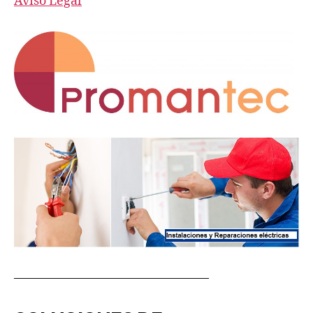
Aviso Legal
———————————————–